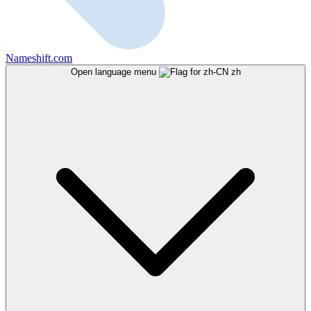
Nameshift.com
Open language menu
zh