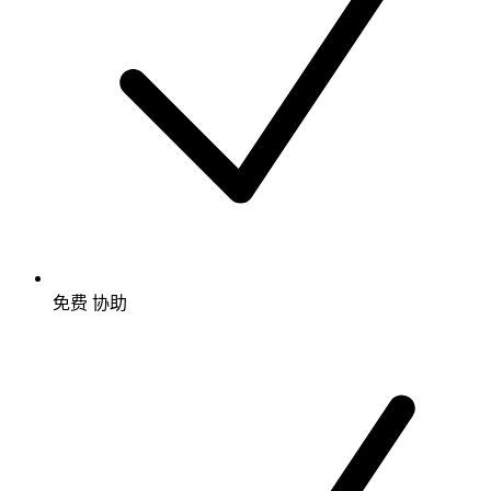
免费
协助