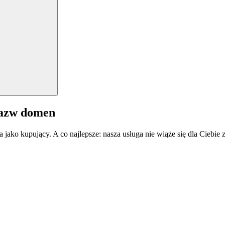
nazw domen
a jako kupujący. A co najlepsze: nasza usługa nie wiąże się dla Ciebi